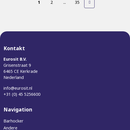
1
2
...
35
Kontakt
Eurosit B.V.
Grisenstraat 9
6465 CE Kerkrade
Nederland
info@eurosit.nl
+31 (0) 45 5256600
Navigation
Barhocker
Andere