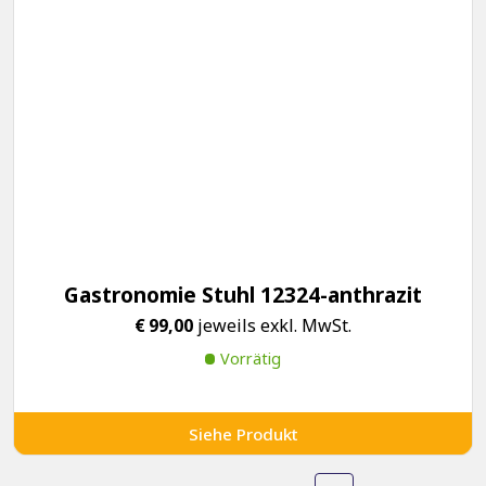
Gastronomie Stuhl 12324-anthrazit
€
99,00
jeweils exkl. MwSt.
Vorrätig
Siehe Produkt