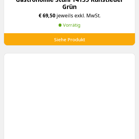
Grün
€
69,50
jeweils exkl. MwSt.
Vorrätig
Siehe Produkt