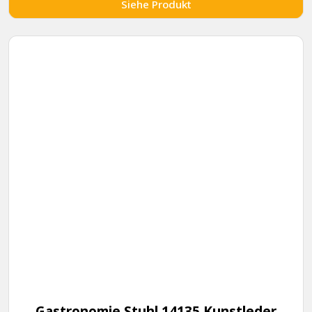
Siehe Produkt
Gastronomie Stuhl 14135 Kunstleder