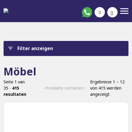
Filter anzeigen
Möbel
Seite 1 van
Ergebnisse 1 – 12
35 -
415
von 415 werden
resultaten
angezeigt