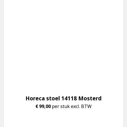
Horeca stoel 14118 Mosterd
€
99,00
per stuk excl. BTW