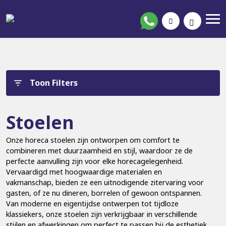
Toon Filters
Stoelen
Onze horeca stoelen zijn ontworpen om comfort te
combineren met duurzaamheid en stijl, waardoor ze de
perfecte aanvulling zijn voor elke horecagelegenheid.
Vervaardigd met hoogwaardige materialen en
vakmanschap, bieden ze een uitnodigende zitervaring voor
gasten, of ze nu dineren, borrelen of gewoon ontspannen.
Van moderne en eigentijdse ontwerpen tot tijdloze
klassiekers, onze stoelen zijn verkrijgbaar in verschillende
stijlen en afwerkingen om perfect te passen bij de esthetiek