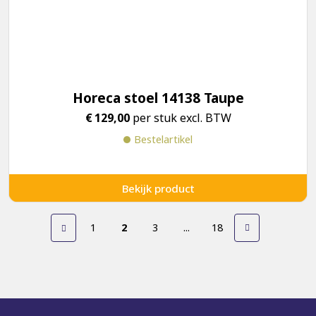
Horeca stoel 14138 Taupe
€
129,00
per stuk excl. BTW
Bestelartikel
Bekijk product
1
2
3
...
18