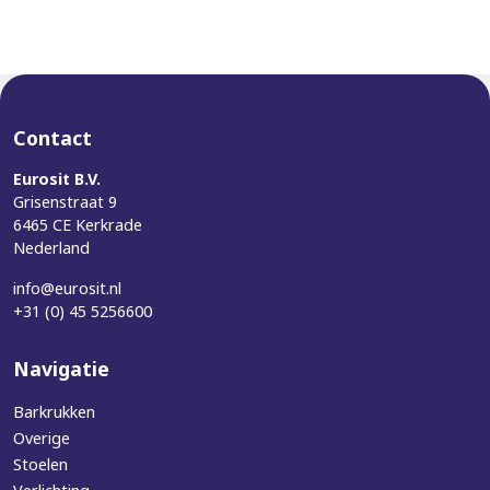
Contact
Eurosit B.V.
Grisenstraat 9
6465 CE Kerkrade
Nederland
info@eurosit.nl
+31 (0) 45 5256600
Navigatie
Barkrukken
Overige
Stoelen