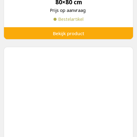
80×80 cm
Prijs op aanvraag
Bestelartikel
Bekijk product