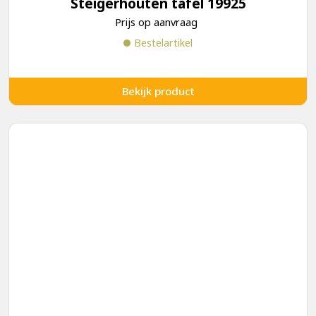
Steigerhouten tafel 19925
Prijs op aanvraag
Bestelartikel
Bekijk product