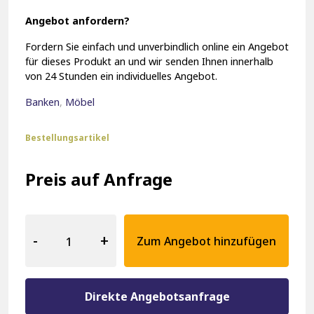
Angebot anfordern?
Fordern Sie einfach und unverbindlich online ein Angebot
für dieses Produkt an und wir senden Ihnen innerhalb
von 24 Stunden ein individuelles Angebot.
Banken
,
Möbel
Bestellungsartikel
Preis auf Anfrage
Gastronomie
Bank
-
+
Zum Angebot hinzufügen
20414
Menge
Direkte Angebotsanfrage