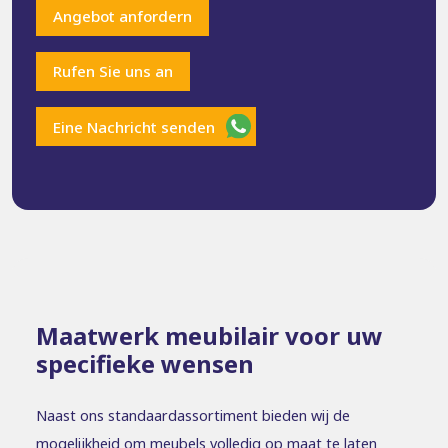
Angebot anfordern
Rufen Sie uns an
Eine Nachricht senden
Maatwerk meubilair voor uw
specifieke wensen
Naast ons standaardassortiment bieden wij de
mogelijkheid om meubels volledig op maat te laten