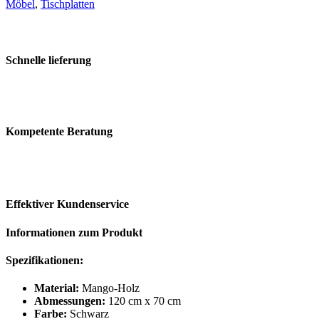
Möbel
,
Tischplatten
120x70
cm
Menge
Schnelle lieferung
Kompetente Beratung
Effektiver Kundenservice
Informationen zum Produkt
Spezifikationen:
Material:
Mango-Holz
Abmessungen:
120 cm x 70 cm
Farbe:
Schwarz