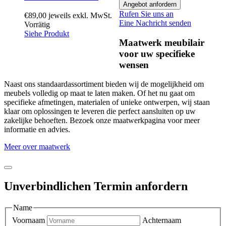
Angebot anfordern
Rufen Sie uns an
€
89,00
jeweils exkl. MwSt.
Eine Nachricht senden
Vorrätig
Siehe Produkt
Maatwerk meubilair
voor uw specifieke
wensen
Naast ons standaardassortiment bieden wij de mogelijkheid om
meubels volledig op maat te laten maken. Of het nu gaat om
specifieke afmetingen, materialen of unieke ontwerpen, wij staan
klaar om oplossingen te leveren die perfect aansluiten op uw
zakelijke behoeften. Bezoek onze maatwerkpagina voor meer
informatie en advies.
Meer over maatwerk
Unverbindlichen Termin anfordern
Name
Voornaam
Achternaam