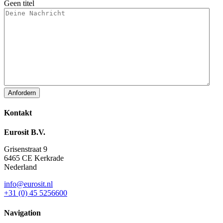
Geen titel
Kontakt
Eurosit B.V.
Grisenstraat 9
6465 CE Kerkrade
Nederland
info@eurosit.nl
+31 (0) 45 5256600
Navigation