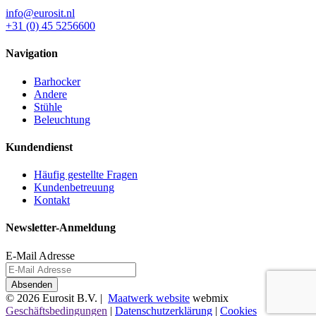
info@eurosit.nl
+31 (0) 45 5256600
Navigation
Barhocker
Andere
Stühle
Beleuchtung
Kundendienst
Häufig gestellte Fragen
Kundenbetreuung
Kontakt
Newsletter-Anmeldung
E-Mail Adresse
© 2026 Eurosit B.V. |
Maatwerk website
webmix
Geschäftsbedingungen
|
Datenschutzerklärung
|
Cookies