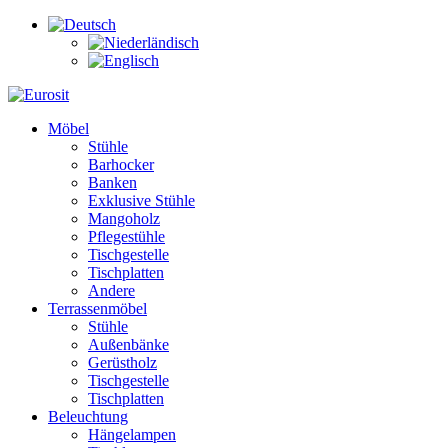
Möbel
Stühle
Barhocker
Banken
Exklusive Stühle
Mangoholz
Pflegestühle
Tischgestelle
Tischplatten
Andere
Terrassenmöbel
Stühle
Außenbänke
Gerüstholz
Tischgestelle
Tischplatten
Beleuchtung
Hängelampen