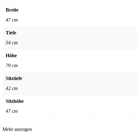
Breite
47 cm
Tiefe
54 cm
Höhe
79 cm
Sitztiefe
42 cm
Sitzhöhe
47 cm
Mehr anzeigen