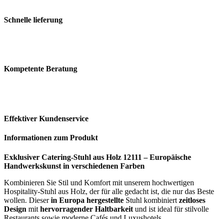
Schnelle lieferung
Kompetente Beratung
Effektiver Kundenservice
Informationen zum Produkt
Exklusiver Catering-Stuhl aus Holz 12111 – Europäische
Handwerkskunst in verschiedenen Farben
Kombinieren Sie Stil und Komfort mit unserem hochwertigen
Hospitality-Stuhl aus Holz, der für alle gedacht ist, die nur das Beste
wollen. Dieser
in Europa hergestellte
Stuhl kombiniert
zeitloses
Design
mit
hervorragender Haltbarkeit
und ist ideal für stilvolle
Restaurants sowie moderne Cafés und Luxushotels.