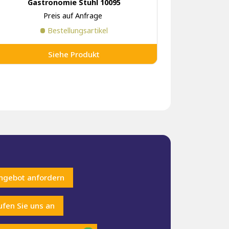
Gastronomie Stuhl 10095
Preis auf Anfrage
Bestellungsartikel
Siehe Produkt
ngebot anfordern
ufen Sie uns an