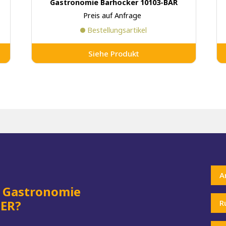
Gastronomie Barhocker 10103-BAR
Preis auf Anfrage
Bestellungsartikel
Siehe Produkt
A
r
Gastronomie
FER?
R