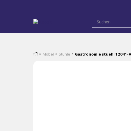
Möbel
Stühle
Gastronomie stuehl 12041