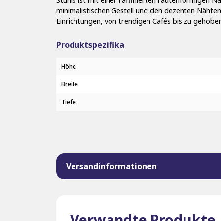
Stuhls ist mit einer raffinierten rautenförmigen 
minimalistischen Gestell und den dezenten Nähten
Einrichtungen, von trendigen Cafés bis zu gehobe
Produktspezifika
Höhe
Breite
Tiefe
Versandinformationen
Verwandte Produkte