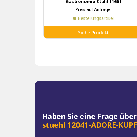
Gastronomie Stuhl 11664
Preis auf Anfrage
Bestellungsartikel
Siehe Produkt
Haben Sie eine Frage übe
stuehl 12041-ADORE-KUP