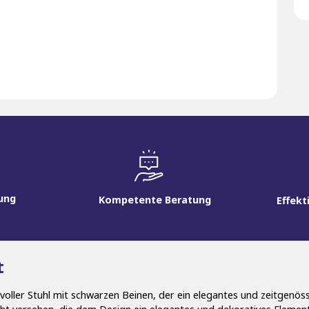
rung
Kompetente Beratung
Effekt
t
lvoller Stuhl mit schwarzen Beinen, der ein elegantes und zeitgenös