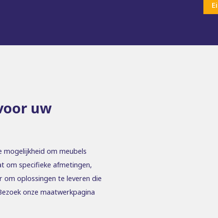
E
voor uw
e mogelijkheid om meubels
at om specifieke afmetingen,
ar om oplossingen te leveren die
. Bezoek onze maatwerkpagina