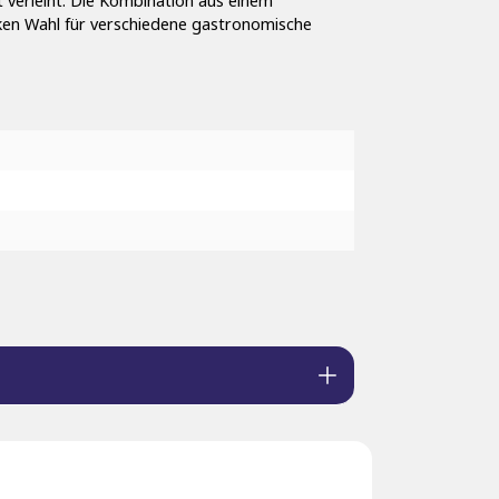
t verleiht. Die Kombination aus einem
cken Wahl für verschiedene gastronomische