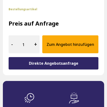
Bestellungsartikel
Preis auf Anfrage
Gastronomie
Bank
-
+
Zum Angebot hinzufügen
20504
Menge
Direkte Angebotsanfrage