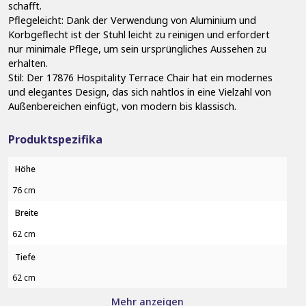
schafft.
Pflegeleicht: Dank der Verwendung von Aluminium und
Korbgeflecht ist der Stuhl leicht zu reinigen und erfordert
nur minimale Pflege, um sein ursprüngliches Aussehen zu
erhalten.
Stil: Der 17876 Hospitality Terrace Chair hat ein modernes
und elegantes Design, das sich nahtlos in eine Vielzahl von
Außenbereichen einfügt, von modern bis klassisch.
Produktspezifika
Höhe
76 cm
Breite
62 cm
Tiefe
62 cm
Mehr anzeigen