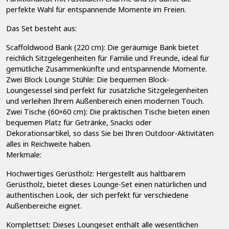
perfekte Wahl für entspannende Momente im Freien.
Das Set besteht aus:
Scaffoldwood Bank (220 cm): Die geräumige Bank bietet
reichlich Sitzgelegenheiten für Familie und Freunde, ideal für
gemütliche Zusammenkünfte und entspannende Momente.
Zwei Block Lounge Stühle: Die bequemen Block-
Loungesessel sind perfekt für zusätzliche Sitzgelegenheiten
und verleihen Ihrem Außenbereich einen modernen Touch.
Zwei Tische (60×60 cm): Die praktischen Tische bieten einen
bequemen Platz für Getränke, Snacks oder
Dekorationsartikel, so dass Sie bei Ihren Outdoor-Aktivitäten
alles in Reichweite haben.
Merkmale:
Hochwertiges Gerüstholz: Hergestellt aus haltbarem
Gerüstholz, bietet dieses Lounge-Set einen natürlichen und
authentischen Look, der sich perfekt für verschiedene
Außenbereiche eignet.
Komplettset: Dieses Loungeset enthält alle wesentlichen