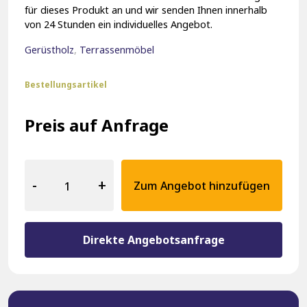
für dieses Produkt an und wir senden Ihnen innerhalb
von 24 Stunden ein individuelles Angebot.
Gerüstholz
,
Terrassenmöbel
Bestellungsartikel
Preis auf Anfrage
Gerüstholz
Block
-
+
Zum Angebot hinzufügen
Lounge
Set
20140
Menge
Direkte Angebotsanfrage