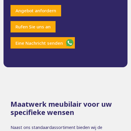
Angebot anfordern
Rufen Sie uns an
Eine Nachricht senden
Maatwerk meubilair voor uw
specifieke wensen
Naast ons standaardassortiment bieden wij de