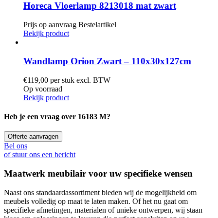
Horeca Vloerlamp 8213018 mat zwart
Prijs op aanvraag
Bestelartikel
Bekijk product
Wandlamp Orion Zwart – 110x30x127cm
€
119,00
per stuk excl. BTW
Op voorraad
Bekijk product
Heb je een vraag over
16183 M?
Offerte aanvragen
Bel ons
of stuur ons een bericht
Maatwerk meubilair voor uw specifieke wensen
Naast ons standaardassortiment bieden wij de mogelijkheid om
meubels volledig op maat te laten maken. Of het nu gaat om
specifieke afmetingen, materialen of unieke ontwerpen, wij staan