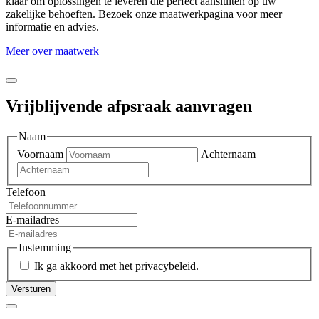
klaar om oplossingen te leveren die perfect aansluiten op uw
zakelijke behoeften. Bezoek onze maatwerkpagina voor meer
informatie en advies.
Meer over maatwerk
Vrijblijvende afpsraak aanvragen
Naam
Voornaam
Achternaam
Telefoon
E-mailadres
Instemming
Ik ga akkoord met het privacybeleid.