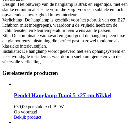
Design: Het ontwerp van de hanglamp is strak en eigentijds, met een
slanke en minimalistische vorm die zorgt voor een subtiele en toch
opvallende aanwezigheid in uw interieur.
Verlichting: De hanglamp is geschikt voor het gebruik van een E27
lichtbron (niet inbegrepen), waardoor u de vrijheid heeft om de
lichtintensiteit en kleurtemperatuur naar wens aan te passen.
Stijl: De combinatie van zwart en goud geeft de hanglamp een luxe
en glamoureuze uitstraling die perfect past in zowel moderne als
klassieke interieurstijlen.
Installatie: De hanglamp wordt geleverd met een ophangsysteem en
is eenvoudig te installeren, waardoor u snel kunt genieten van de
sfeervolle verlichting.
Gerelateerde producten
Pendel Hanglamp Dami 5 x27 cm Nikkel
€
39,00
per stuk excl. BTW
Op voorraad
Bekijk product