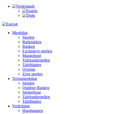
Meubilair
Stoelen
Barkrukken
Banken
Exclusieve stoelen
Mangohout
Tafelonderstellen
Tafelbladen
Overige
Zorg stoelen
Terrasmeubilair
Stoelen
Outdoor Banken
Steigerhout
Tafelonderstellen
Tafelbladen
Verlichting
Hanglampen