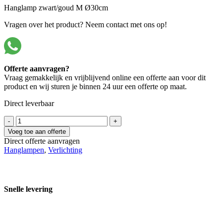
Hanglamp zwart/goud M Ø30cm
Vragen over het product? Neem contact met ons op!
Offerte aanvragen?
Vraag gemakkelijk en vrijblijvend online een offerte aan voor dit
product en wij sturen je binnen 24 uur een offerte op maat.
Direct leverbaar
16183
-
+
M
Voeg toe aan offerte
aantal
Direct offerte aanvragen
Hanglampen
,
Verlichting
Snelle levering