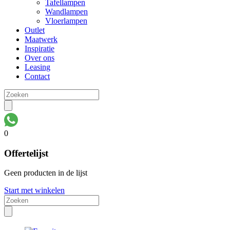
Tafellampen
Wandlampen
Vloerlampen
Outlet
Maatwerk
Inspiratie
Over ons
Leasing
Contact
0
Offertelijst
Geen producten in de lijst
Start met winkelen