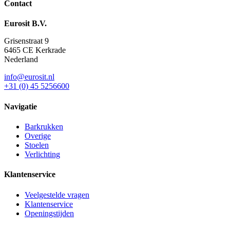
Contact
Eurosit B.V.
Grisenstraat 9
6465 CE Kerkrade
Nederland
info@eurosit.nl
+31 (0) 45 5256600
Navigatie
Barkrukken
Overige
Stoelen
Verlichting
Klantenservice
Veelgestelde vragen
Klantenservice
Openingstijden