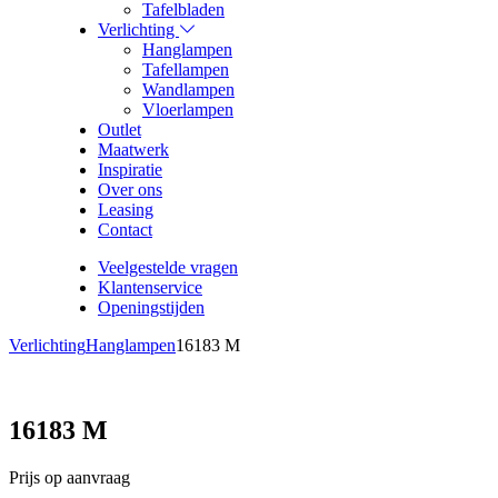
Tafelbladen
Verlichting
Hanglampen
Tafellampen
Wandlampen
Vloerlampen
Outlet
Maatwerk
Inspiratie
Over ons
Leasing
Contact
Veelgestelde vragen
Klantenservice
Openingstijden
Verlichting
Hanglampen
16183 M
16183 M
Prijs op aanvraag