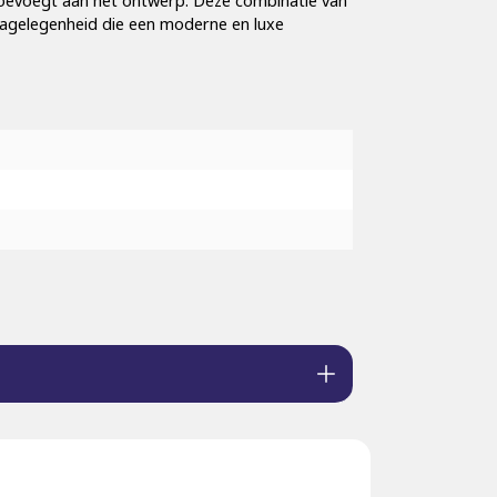
t toevoegt aan het ontwerp. Deze combinatie van
ecagelegenheid die een moderne en luxe