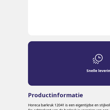
Snelle leveri
Productinformatie
Horeca barkruk 12041 is een eigentijdse en stijlvo