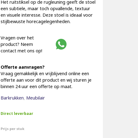
Het ruitstiksel op de rugleuning geeft de stoel
een subtiele, maar toch opvallende, textuur
en visuele interesse. Deze stoel is ideaal voor
stijlbewuste horecagelegenheden.
Vragen over het
product? Neem
contact met ons op!
Offerte aanvragen?
Vraag gemakkelijk en vrijblijvend online een
offerte aan voor dit product en wij sturen je
binnen 24 uur een offerte op maat.
Barkrukken
,
Meubilair
Direct leverbaar
Prijs per stuk