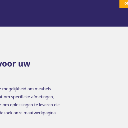
o
voor uw
e mogelijkheid om meubels
at om specifieke afmetingen,
ar om oplossingen te leveren die
. Bezoek onze maatwerkpagina