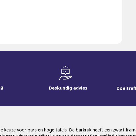
ng
Deskundig advies
Doeltref
lle keuze voor bars en hoge tafels. De barkruk heeft een zwart fram