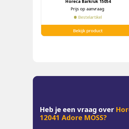
Horeca Barkruk 15054
Prijs op aanvraag
Bestelartikel
Bekijk product
Heb je een vraag over
Hor
12041 Adore MOSS?