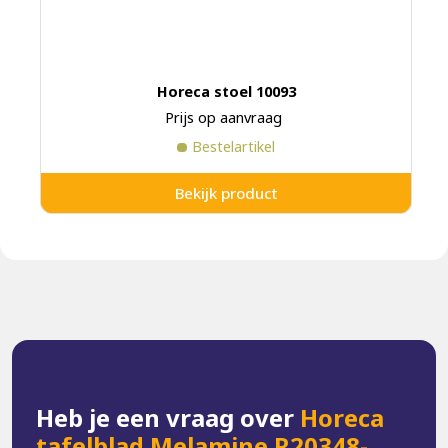
Horeca stoel 10093
Prijs op aanvraag
Bestelartikel
Bekijk product
Heb je een vraag over
Horeca
tafelblad Melamine R20348-