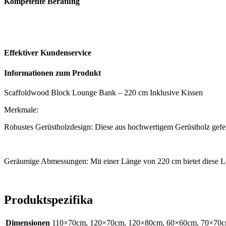
Kompetente Beratung
Effektiver Kundenservice
Informationen zum Produkt
Scaffoldwood Block Lounge Bank – 220 cm Inklusive Kissen
Merkmale:
Robustes Gerüstholzdesign: Diese aus hochwertigem Gerüstholz gefer
Geräumige Abmessungen: Mit einer Länge von 220 cm bietet diese Lou
Produktspezifika
Dimensionen
110×70cm, 120×70cm, 120×80cm, 60×60cm, 70×70c