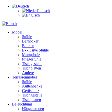
Möbel
Stühle
Barhocker
Banken
Exklusive Stühle
Mangoholz
Pflegestühle
Tischgestelle
Tischplatten
Andere
Terrassenmöbel
Stühle
Außenbänke
Gerüstholz
Tischgestelle
Tischplatten
Beleuchtung
Hängelampen