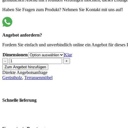
Haben Sie Fragen zum Produkt? Nehmen Sie Kontakt mit uns auf!
Angebot anfordern?
Fordern Sie einfach und unverbindlich online ein Angebot für dieses
Dimensionen
Klar
Gerüstholz
-
+
Block
Zum Angebot hinzufügen
Lounge
Direkte Angebotsanfrage
Bank
Gerüstholz
,
Terrassenmöbel
20140
Menge
Schnelle lieferung