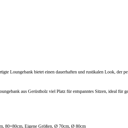
tigte Loungebank bietet einen dauerhaften und rustikalen Look, der p
ngebank aus Gerüstholz viel Platz für entspanntes Sitzen, ideal für
m, 80×80cm, Eigene Größen, Ø 70cm, Ø 80cm